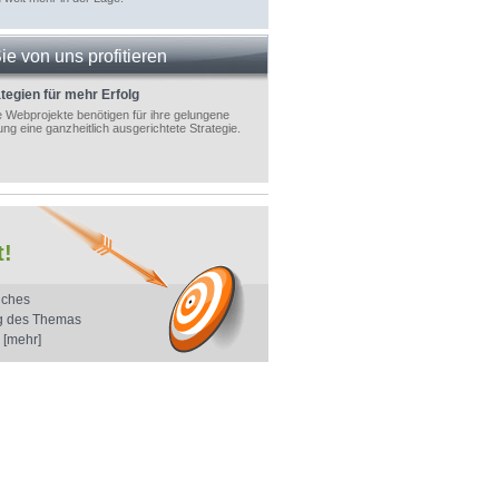
ie von uns profitieren
tegien für mehr Erfolg
 Webprojekte benötigen für ihre gelungene
g eine ganzheitlich ausgerichtete Strategie.
t!
iches
ng des Themas
.
[mehr]